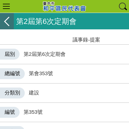
第2屆第6次定期會
議事錄-提案
屆別
第2屆第6次定期會
總編號
第會353號
分類別
建設
編號
第353號