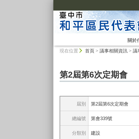
:::
關於
:::
現在位置
首頁
>
議事相關資訊
>
議
第2屆第6次定期會
屆別
第2屆第6次定期會
總編號
第會339號
分類別
建設