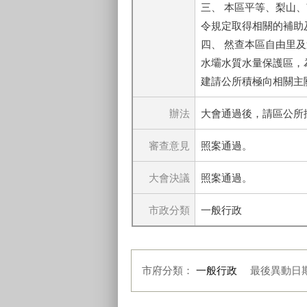
三、 本區平等、梨山
令規定取得相關的補助
四、 然查本區自由里
水壩水質水量保護區，
建請公所積極向相關主
辦法
大會通過後，請區公所
審查意見
照案通過。
大會決議
照案通過。
市政分類
一般行政
市府分類：
一般行政
最後異動日