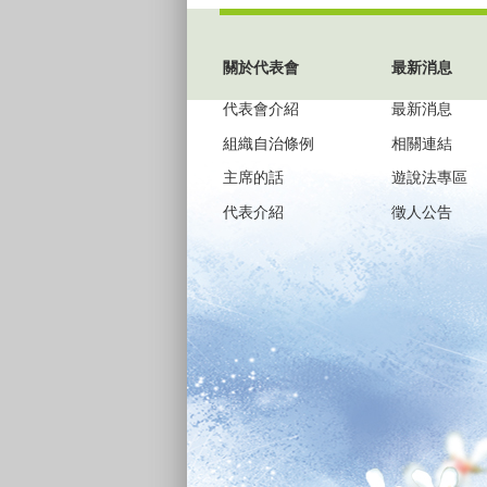
:::
關於代表會
最新消息
代表會介紹
最新消息
組織自治條例
相關連結
主席的話
遊說法專區
代表介紹
徵人公告