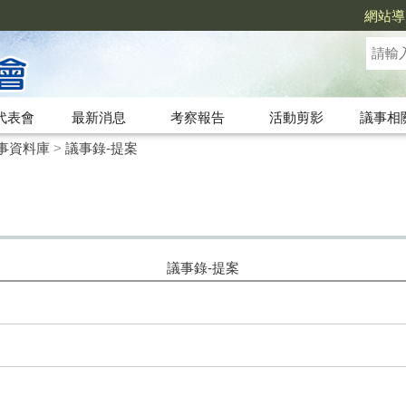
網站導
代表會
最新消息
考察報告
活動剪影
議事相
事資料庫
>
議事錄-提案
議事錄-提案