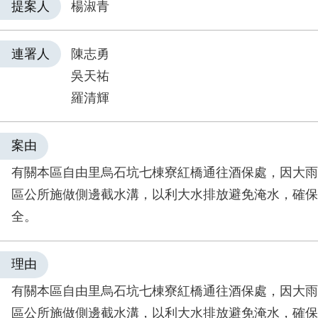
提案人
楊淑青
連署人
陳志勇
吳天祐
羅清輝
案由
有關本區自由里烏石坑七棟寮紅橋通往酒保處，因大雨
區公所施做側邊截水溝，以利大水排放避免淹水，確保
全。
理由
有關本區自由里烏石坑七棟寮紅橋通往酒保處，因大雨
區公所施做側邊截水溝，以利大水排放避免淹水，確保