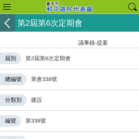
第2屆第6次定期會
議事錄-提案
屆別
第2屆第6次定期會
總編號
第會338號
分類別
建設
編號
第338號