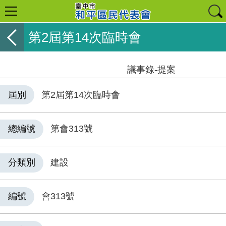
第2屆第14次臨時會
議事錄-提案
屆別
第2屆第14次臨時會
總編號
第會313號
分類別
建設
編號
會313號