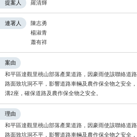
提案人
羅清輝
連署人
陳志勇
楊淑青
蕭有祥
案由
和平區達觀里桃山部落產業道路，因豪雨使該聯絡道路
路面致坑洞不平，影響道路車輛及農作保全物之安全，
溝2座，確保道路及農作保全物之安全。
理由
和平區達觀里桃山部落產業道路，因豪雨使該聯絡道路
路面致坑洞不平，影響道路車輛及農作保全物之安全，