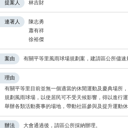
提案人
林吉財
連署人
陳志勇
蕭有祥
徐裕傑
案由
有關平等里風雨球場規劃案，建請區公所儘速
理由
有關平等里目前並無一個適當的休閒運動及慶典場所，
規劃風雨球場，以使居民可不受天候影響，得以進行運
舉辦各類活動賽事的場地，帶動社區參與及提升運動休
辦法
大會通過後，請區公所採納辦理。