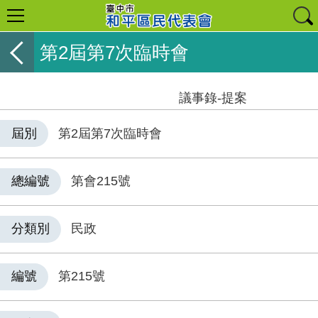
第2屆第7次臨時會
議事錄-提案
屆別
第2屆第7次臨時會
總編號
第會215號
分類別
民政
編號
第215號