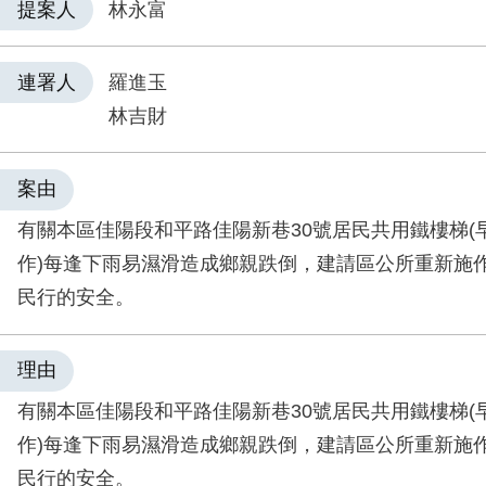
提案人
林永富
連署人
羅進玉
林吉財
案由
有關本區佳陽段和平路佳陽新巷30號居民共用鐵樓梯(
作)每逢下雨易濕滑造成鄉親跌倒，建請區公所重新施
民行的安全。
理由
有關本區佳陽段和平路佳陽新巷30號居民共用鐵樓梯(
作)每逢下雨易濕滑造成鄉親跌倒，建請區公所重新施
民行的安全。