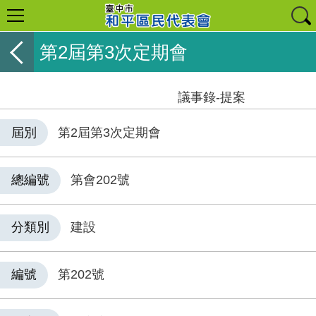
第2屆第3次定期會
議事錄-提案
屆別
第2屆第3次定期會
總編號
第會202號
分類別
建設
編號
第202號