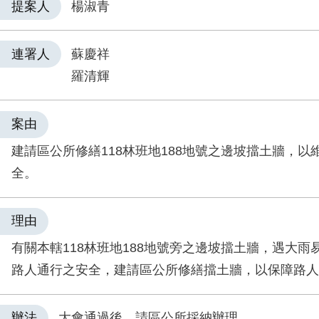
提案人
楊淑青
連署人
蘇慶祥
羅清輝
案由
建請區公所修繕118林班地188地號之邊坡擋土牆，以
全。
理由
有關本轄118林班地188地號旁之邊坡擋土牆，遇大雨
路人通行之安全，建請區公所修繕擋土牆，以保障路人
辦法
大會通過後，請區公所採納辦理。