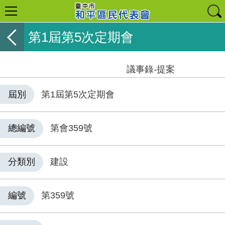
第1屆第5次定期會
議事錄-提案
屆別
第1屆第5次定期會
總編號
第會359號
分類別
建設
編號
第359號