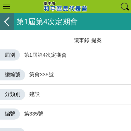
第1屆第4次定期會
議事錄-提案
屆別
第1屆第4次定期會
總編號
第會335號
分類別
建設
編號
第335號