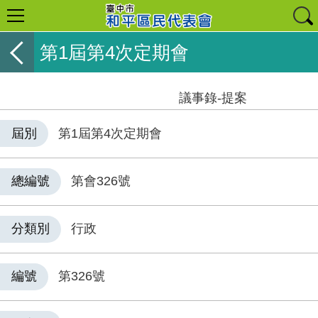
第1屆第4次定期會
議事錄-提案
屆別
第1屆第4次定期會
總編號
第會326號
分類別
行政
編號
第326號