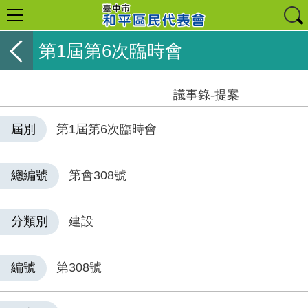
第1屆第6次臨時會
議事錄-提案
屆別
第1屆第6次臨時會
總編號
第會308號
分類別
建設
編號
第308號