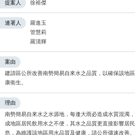
提案人
徐裕傑
連署人
羅進玉
管慧莉
羅清輝
案由
建請區公所改善南勢簡易自來水之品質，以確保該地區
康衛生。
理由
南勢簡易自來水之水源地，每逢大雨必造成水質混濁，
成地區居民飲用水之不便，其水之品質更直接影響居民
危，為維護該地區用水品質及健康，請公所儘速改善。