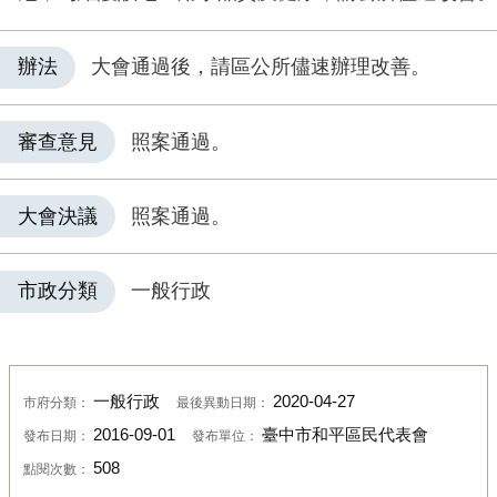
辦法
大會通過後，請區公所儘速辦理改善。
審查意見
照案通過。
大會決議
照案通過。
市政分類
一般行政
一般行政
2020-04-27
市府分類：
最後異動日期：
2016-09-01
臺中市和平區民代表會
發布日期：
發布單位：
508
點閱次數：