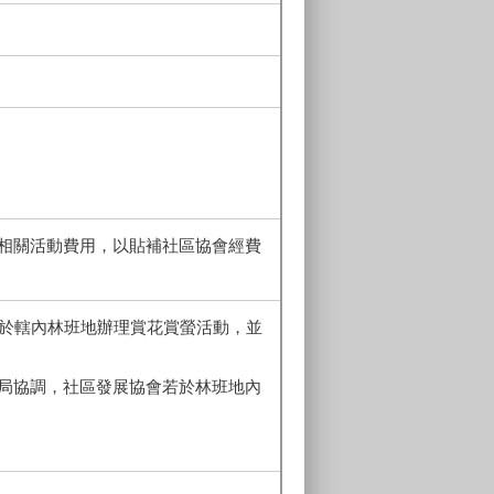
相關活動費用，以貼補社區協會經費
會於轄內林班地辦理賞花賞螢活動，並
局協調，社區發展協會若於林班地內