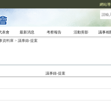
網站導
代表會
最新消息
考察報告
活動剪影
議事相
事資料庫
>
議事錄-提案
議事錄-提案