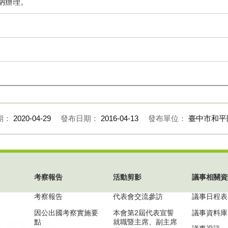
納辦理。
期：
2020-04-29
發布日期：
2016-04-13
發布單位：
臺中市和平
考察報告
活動剪影
議事相關資
考察報告
代表會交流參訪
議事日程表
因公出國考察實施要
本會第2屆代表宣誓
議事資料庫
點
就職暨主席、副主席