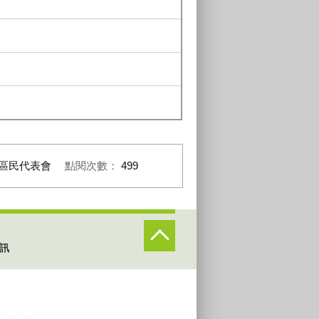
區民代表會
點閱次數：
499
訊