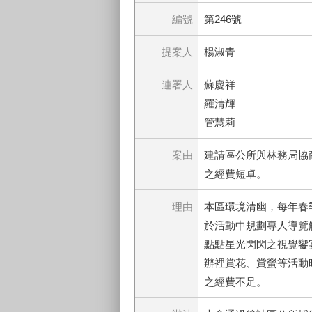
編號
第246號
提案人
楊淑青
連署人
蘇慶祥
羅清輝
管慧莉
案由
建請區公所與林務局協
之經費短卓。
理由
本區環境清幽，每年春
於活動中規劃專人導覽
點點星光閃閃之視覺饗
辦裡賞花、賞螢等活動
之經費不足。