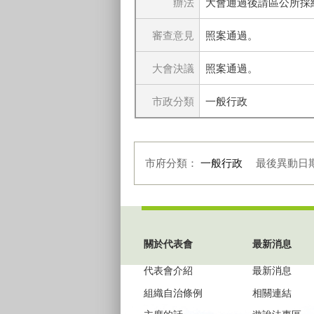
辦法
大會通過後請區公所採
審查意見
照案通過。
大會決議
照案通過。
市政分類
一般行政
市府分類：
一般行政
最後異動日
:::
關於代表會
最新消息
代表會介紹
最新消息
組織自治條例
相關連結