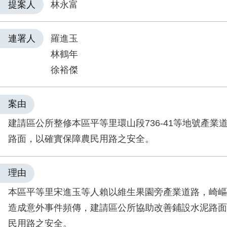
提案人
林永富
連署人
羅進玉
林鶴年
徐裕傑
案由
建請區公所整修本區平等里環山段736-41等地號產業
路面，以確實保障農民用路之安全。
理由
本區平等里宋進玉等人賴以維生果園旁產業道路，崎嶇
造成意外事件頻傳，建請區公所協助改善鋪設水泥路面
民用路之安全。