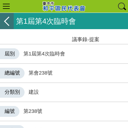
第1屆第4次臨時會
議事錄-提案
屆別
第1屆第4次臨時會
總編號
第會238號
分類別
建設
編號
第238號