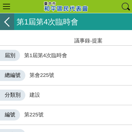
第1屆第4次臨時會
議事錄-提案
屆別
第1屆第4次臨時會
總編號
第會225號
分類別
建設
編號
第225號