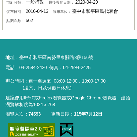
一般行政
2020-04-29
市府分類：
最後異動日期：
2016-04-13
臺中市和平區民代表會
發布日期：
發布單位：
562
點閱次數：
地址：
臺中市和平區南勢里東關路3段156號
電話：04-2594-2420
傳真：04-2594-2425
辦公時間：週一至週五
08:00-12:00，13:00-17:00
(週六、日及例假日休息)
建議使用IE9.0或Firefox瀏覽器或Google Chrome瀏覽器，建議
瀏覽解析度為1024 x 768
瀏覽人次
74593
更新日期
115年7月12日