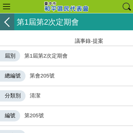
第1屆第2次定期會
議事錄-提案
屆別
第1屆第2次定期會
總編號
第會205號
分類別
清潔
編號
第205號