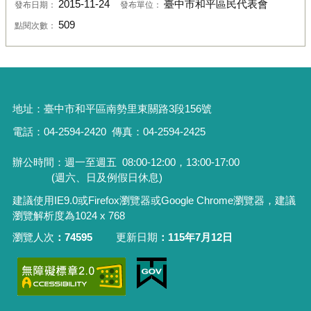
2015-11-24
臺中市和平區民代表會
發布日期：
發布單位：
509
點閱次數：
地址：
臺中市和平區南勢里東關路3段156號
電話：04-2594-2420
傳真：04-2594-2425
辦公時間：週一至週五
08:00-12:00，13:00-17:00
(週六、日及例假日休息)
建議使用IE9.0或Firefox瀏覽器或Google Chrome瀏覽器，建議
瀏覽解析度為1024 x 768
瀏覽人次
74595
更新日期
115年7月12日