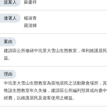
提案人
蘇慶祥
連署人
楊淑青
羅清輝
案由
建請區公所修繕中坑里大雪山生態教室，俾利維護居民
益。
理由
中坑里大雪山生態教室為當地居民之活動聚會場所，其
惟該生態教室年久失修，建請區公所編列預算或向臺中
經費，以維護居民及遊客使用之權益。