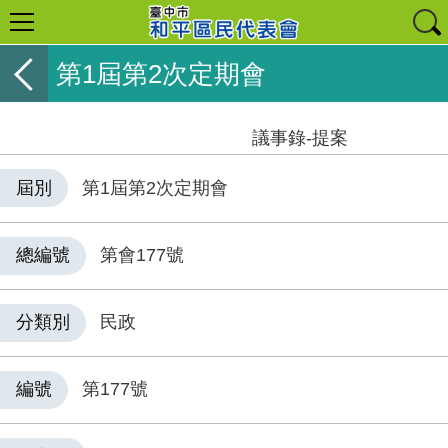
第1屆第2次定期會
議事錄-提案
屆別
第1屆第2次定期會
總編號
第會177號
分類別
民政
編號
第177號