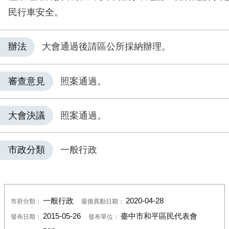
民行車安全。
辦法
大會通過後請區公所採納辦理。
審查意見
照案通過。
大會決議
照案通過。
市政分類
一般行政
一般行政
2020-04-28
市府分類：
最後異動日期：
2015-05-26
臺中市和平區民代表會
發布日期：
發布單位：