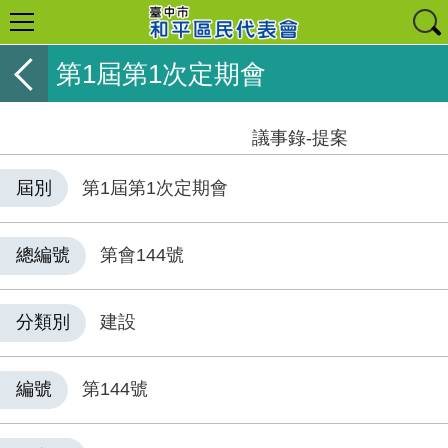
第1屆第1次定期會
議事錄-提案
屆別
第1屆第1次定期會
總編號
第會144號
分類別
建設
編號
第144號