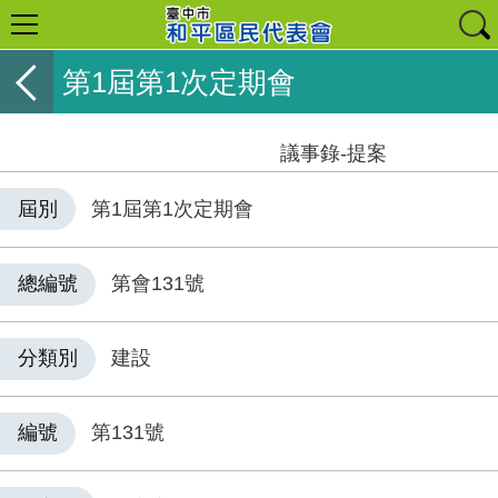
第1屆第1次定期會
議事錄-提案
屆別
第1屆第1次定期會
總編號
第會131號
分類別
建設
編號
第131號