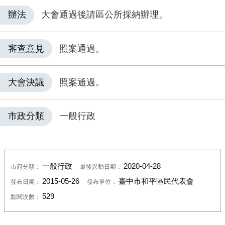
辦法
大會通過後請區公所採納辦理。
審查意見
照案通過。
大會決議
照案通過。
市政分類
一般行政
一般行政
2020-04-28
市府分類：
最後異動日期：
2015-05-26
臺中市和平區民代表會
發布日期：
發布單位：
529
點閱次數：