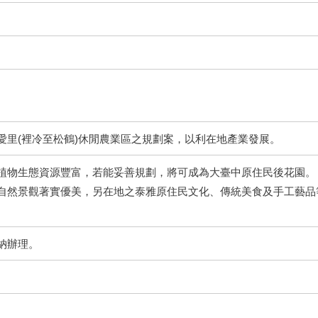
愛里(裡冷至松鶴)休閒農業區之規劃案，以利在地產業發展。
植物生態資源豐富，若能妥善規劃，將可成為大臺中原住民後花園。
自然景觀著實優美，另在地之泰雅原住民文化、傳統美食及手工藝品
納辦理。