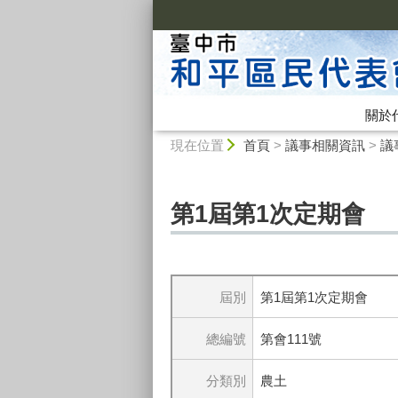
:::
關於
:::
現在位置
首頁
>
議事相關資訊
>
議
第1屆第1次定期會
屆別
第1屆第1次定期會
總編號
第會111號
分類別
農土