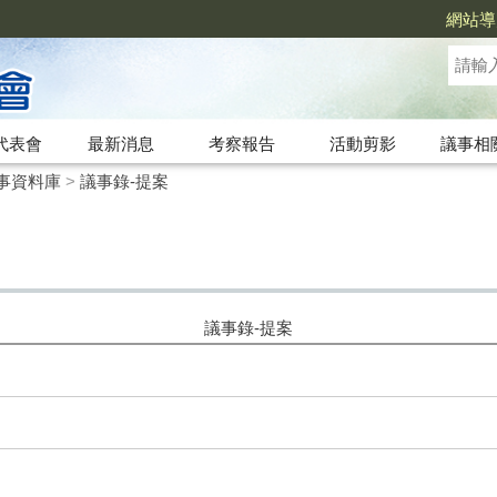
網站導
代表會
最新消息
考察報告
活動剪影
議事相
事資料庫
>
議事錄-提案
議事錄-提案