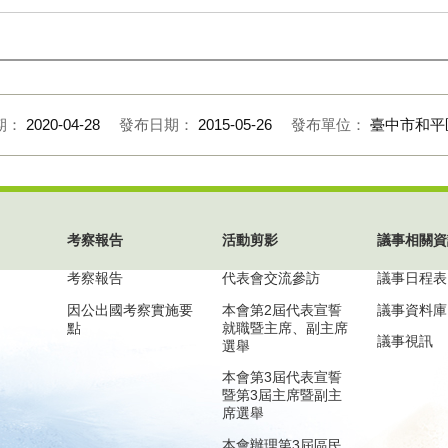
期：
2020-04-28
發布日期：
2015-05-26
發布單位：
臺中市和平
考察報告
活動剪影
議事相關資
考察報告
代表會交流參訪
議事日程表
因公出國考察實施要
本會第2屆代表宣誓
議事資料庫
點
就職暨主席、副主席
議事視訊
選舉
本會第3屆代表宣誓
暨第3屆主席暨副主
席選舉
本會辦理第3屆區民