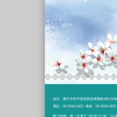
地址：
臺中市和平區南勢里東關路3段156
電話：04-2594-2420
傳真：04-2594-2425
辦公時間：週一至週五
08:00-12:00，13:0