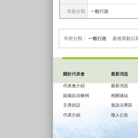
市政分類
一般行政
市府分類：
一般行政
最後異動日
:::
關於代表會
最新消息
代表會介紹
最新消息
組織自治條例
相關連結
主席的話
遊說法專區
代表介紹
徵人公告