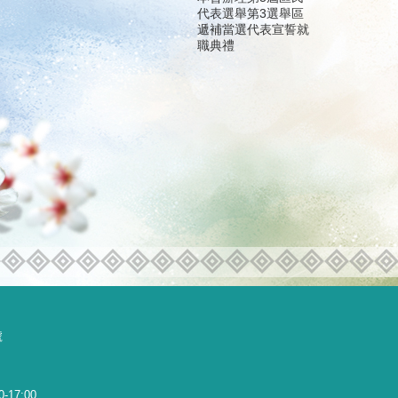
代表選舉第3選舉區
遞補當選代表宣誓就
職典禮
號
0-17:00