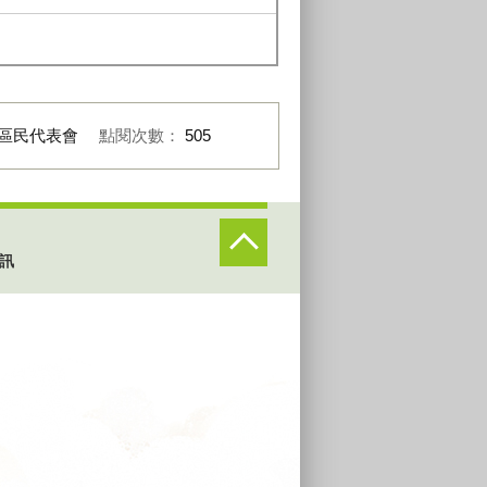
區民代表會
點閱次數：
505
訊