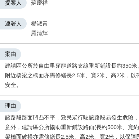
提案人
蘇慶祥
連署人
楊淑青
羅清輝
案由
建請區公所於自由里穿龍道路支線重新鋪設長約350米
附近橋梁之橋面亦需修繕長2.5米、寬2米、高2米，
安全。
理由
該路段路面凹凸不平，致民眾行駛該路段易發生危險，
意外，建請區公所協助重新鋪設路面(長約500米、寬約
梁橋面破損亦需修繕長2.5米、高2米、寬2米，以保