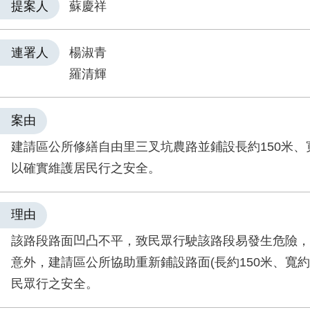
提案人
蘇慶祥
連署人
楊淑青
羅清輝
案由
建請區公所修繕自由里三叉坑農路並鋪設長約150米、寬
以確實維護居民行之安全。
理由
該路段路面凹凸不平，致民眾行駛該路段易發生危險，
意外，建請區公所協助重新鋪設路面(長約150米、寬約2
民眾行之安全。