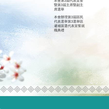
本會第3屆代表宣誓
暨第3屆主席暨副主
席選舉
本會辦理第3屆區民
代表選舉第3選舉區
遞補當選代表宣誓就
職典禮