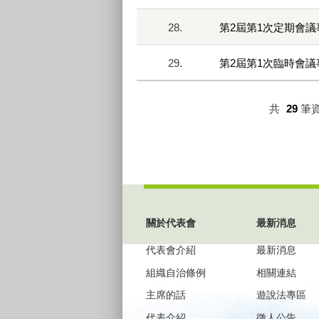
28.
第2屆第1次定期會議
29.
第2屆第1次臨時會議
共
29
筆
:::
關於代表會
最新消息
代表會介紹
最新消息
組織自治條例
相關連結
主席的話
遊說法專區
代表介紹
徵人公告