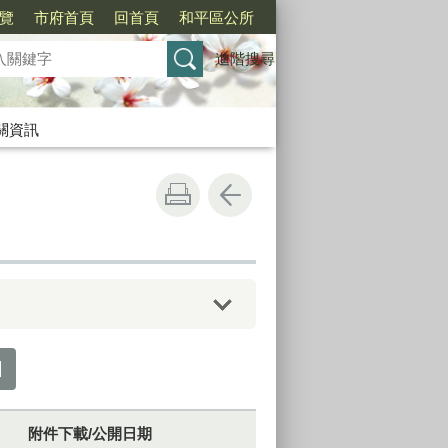
覽
市府首頁
回首頁
和平區公所
進階搜尋
關資訊
附件下載/公開日期