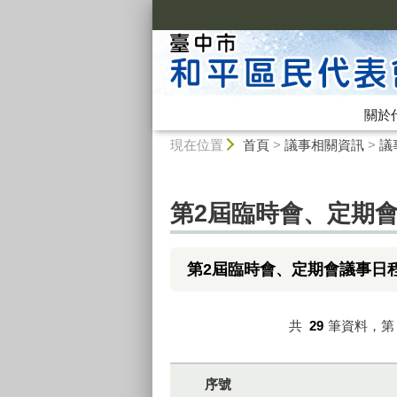
:::
關於
:::
現在位置
首頁
>
議事相關資訊
>
議
第2屆臨時會、定期
第2屆臨時會、定期會議事日
共
29
筆資料，
序號