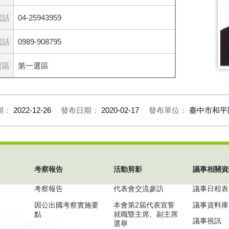
電話
04-25943959
電話
0989-908795
選區
第一選區
期：
2022-12-26
發布日期：
2020-02-17
發布單位：
臺中市和平
考察報告
活動剪影
議事相關資
考察報告
代表會交流參訪
議事日程表
因公出國考察實施要
本會第2屆代表宣誓
議事資料庫
點
就職暨主席、副主席
議事視訊
選舉