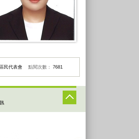
區民代表會
點閱次數：
7681
訊