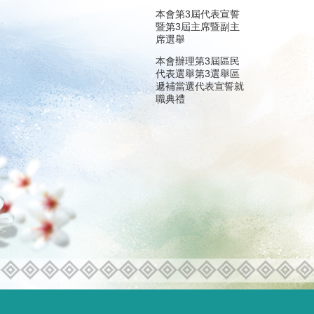
本會第3屆代表宣誓
暨第3屆主席暨副主
席選舉
本會辦理第3屆區民
代表選舉第3選舉區
遞補當選代表宣誓就
職典禮