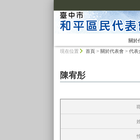
:::
關於
:::
現在位置
首頁
>
關於代表會
>
代表
陳宥彤