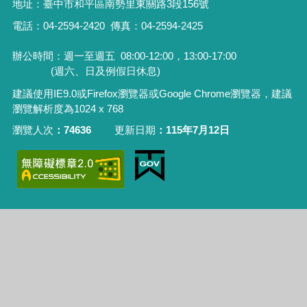
地址：
臺中市和平區南勢里東關路3段156號
電話：04-2594-2420
傳真：04-2594-2425
辦公時間：週一至週五
08:00-12:00，13:00-17:00
(週六、日及例假日休息)
建議使用IE9.0或Firefox瀏覽器或Google Chrome瀏覽器，建議
瀏覽解析度為1024 x 768
瀏覽人次
74636
更新日期
115年7月12日