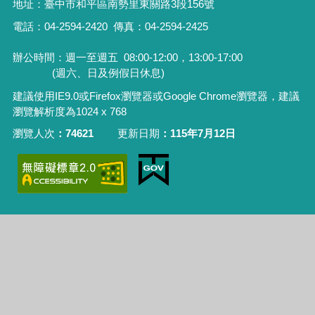
地址：
臺中市和平區南勢里東關路3段156號
電話：04-2594-2420
傳真：04-2594-2425
辦公時間：週一至週五
08:00-12:00，13:00-17:00
(週六、日及例假日休息)
建議使用IE9.0或Firefox瀏覽器或Google Chrome瀏覽器，建議
瀏覽解析度為1024 x 768
瀏覽人次
74621
更新日期
115年7月12日