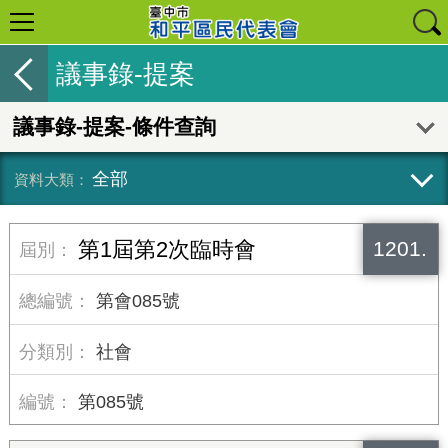
議事錄-提案
議事錄-提案-條件查詢
全部
1201.
第1屆第2次臨時會
第會085號
社會
第085號